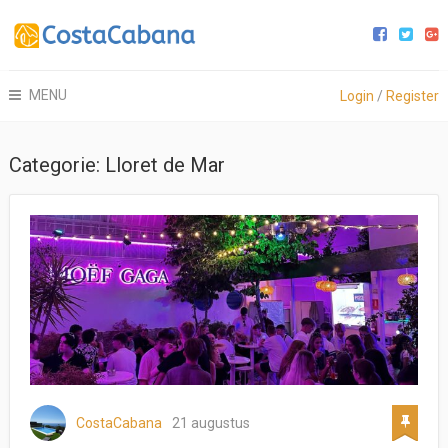
MENU
Login
/
Register
Categorie:
Lloret de Mar
CostaCabana
21 augustus