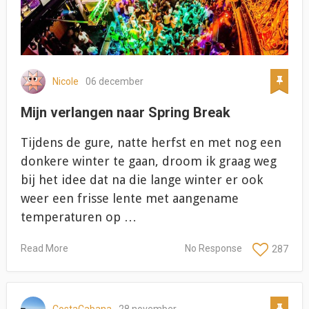
Nicole
06 december
Mijn verlangen naar Spring Break
Tijdens de gure, natte herfst en met nog een
donkere winter te gaan, droom ik graag weg
bij het idee dat na die lange winter er ook
weer een frisse lente met aangename
temperaturen op …
Read More
No Response
287
CostaCabana
28 november