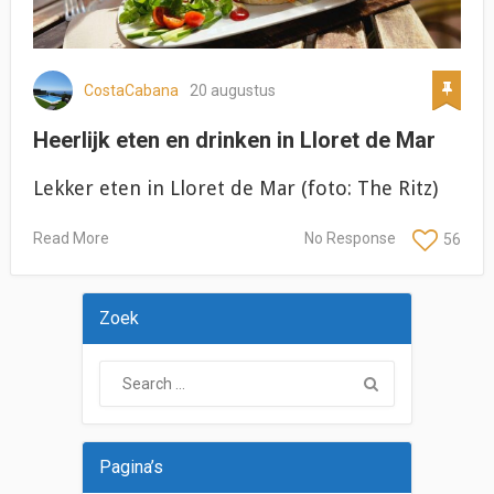
CostaCabana
20 augustus
Heerlijk eten en drinken in Lloret de Mar
Lekker eten in Lloret de Mar (foto: The Ritz)
Read More
No Response
56
Zoek
Pagina’s