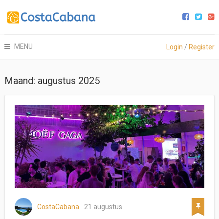
MENU
Login
/
Register
Maand:
augustus 2025
CostaCabana
21 augustus