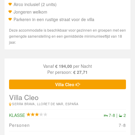
Airco inclusief (2 units)
Jongeren welkom
Parkeren in een rustige straat voor de villa
Deze accommodatie is beschikbaar voor gezinnen en groepen met een
gemengde samenstelling en een gemiddelde minimumleeftijd van 18
jaar.
Vanaf
€ 194,00
per Nacht
Per persoon:
€ 27,71
Villa Cleo
Villa Cleo
SERRA BRAVA, LLORET DE MAR, ESPAÑA
KLASSE
7-8 |
2
Personen
7-8