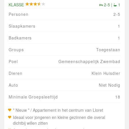
KLASSE
2-5 |
1
Personen
2-5
Slaapkamers
1
Badkamers
1
Groups
Toegestaan
Poel
Gemeenschappelijk Zwembad
Dieren
Klein Huisdier
Auto
Niet Nodig
Minimale Groepsleeftijd
18
* Nieuw * / Appartement in het centrum van Lloret
Ideaal voor jongeren en kleine gezinnen die overal
dichtbij willen zitten