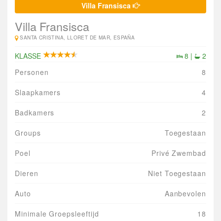
Villa Fransisca
Villa Fransisca
SANTA CRISTINA, LLORET DE MAR, ESPAÑA
KLASSE
8 |
2
Personen
8
Slaapkamers
4
Badkamers
2
Groups
Toegestaan
Poel
Privé Zwembad
Dieren
Niet Toegestaan
Auto
Aanbevolen
Minimale Groepsleeftijd
18