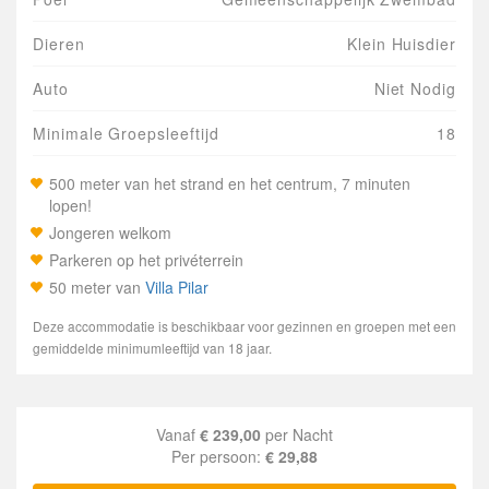
Dieren
Klein Huisdier
Auto
Niet Nodig
Minimale Groepsleeftijd
18
500 meter van het strand en het centrum, 7 minuten
lopen!
Jongeren welkom
Parkeren op het privéterrein
50 meter van
Villa Pilar
Deze accommodatie is beschikbaar voor gezinnen en groepen met een
gemiddelde minimumleeftijd van 18 jaar.
Vanaf
€ 239,00
per Nacht
Per persoon:
€ 29,88