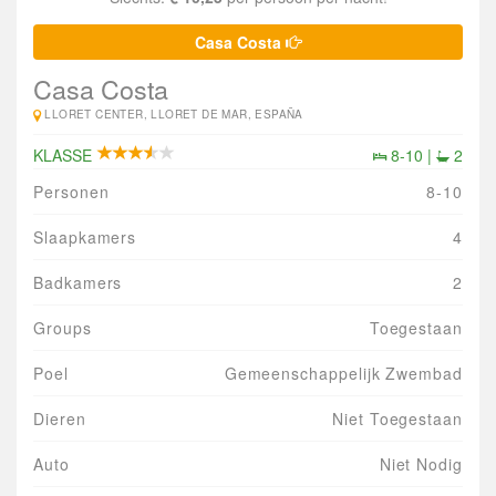
Casa Costa
Casa Costa
LLORET CENTER, LLORET DE MAR, ESPAÑA
KLASSE
8-10 |
2
Personen
8-10
Slaapkamers
4
Badkamers
2
Groups
Toegestaan
Poel
Gemeenschappelijk Zwembad
Dieren
Niet Toegestaan
Auto
Niet Nodig