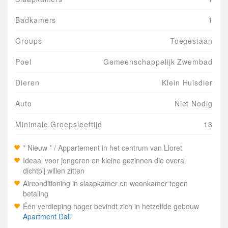
Badkamers
1
Groups
Toegestaan
Poel
Gemeenschappelijk Zwembad
Dieren
Klein Huisdier
Auto
Niet Nodig
Minimale Groepsleeftijd
18
* Nieuw * / Appartement in het centrum van Lloret
Ideaal voor jongeren en kleine gezinnen die overal
dichtbij willen zitten
Airconditioning in slaapkamer en woonkamer tegen
betaling
Één verdieping hoger bevindt zich in hetzelfde gebouw
Apartment Dali