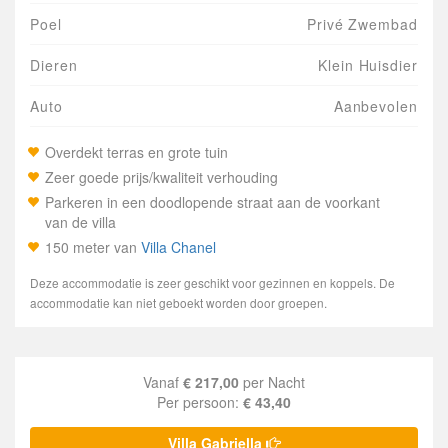
Poel
Privé Zwembad
Dieren
Klein Huisdier
Auto
Aanbevolen
Overdekt terras en grote tuin
Zeer goede prijs/kwaliteit verhouding
Parkeren in een doodlopende straat aan de voorkant
van de villa
150 meter van
Villa Chanel
Deze accommodatie is zeer geschikt voor gezinnen en koppels. De
accommodatie kan niet geboekt worden door groepen.
Vanaf
€ 217,00
per Nacht
Per persoon:
€ 43,40
Villa Gabriella