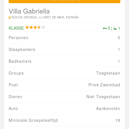
Villa Gabriella
ROCCA GROSSA, LLORET DE MAR, ESPAÑA
KLASSE
5 |
1
Personen
5
Slaapkamers
1
Badkamers
1
Groups
Toegestaan
Poel
Privé Zwembad
Dieren
Niet Toegestaan
Auto
Aanbevolen
Minimale Groepsleeftijd
18