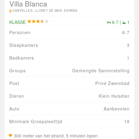
Villa Blanca
CANYELLES, LLORET DE MAR, ESPAÑA
KLASSE
6-7 |
1
Personen
6-7
Slaapkamers
3
Badkamers
1
Groups
Gemengde Samenstelling
Poel
Privé Zwembad
Dieren
Klein Huisdier
Auto
Aanbevolen
Minimale Groepsleeftijd
18
300 meter van het strand, 5 minuten lopen