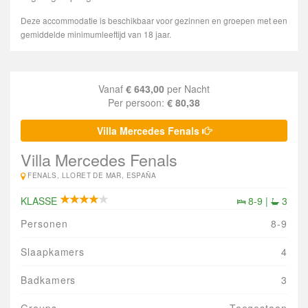
Deze accommodatie is beschikbaar voor gezinnen en groepen met een
gemiddelde minimumleeftijd van 18 jaar.
Vanaf
€ 643,00
per Nacht
Per persoon:
€ 80,38
Villa Mercedes Fenals
Villa Mercedes Fenals
FENALS, LLORET DE MAR, ESPAÑA
KLASSE
8-9 |
3
Personen
8-9
Slaapkamers
4
Badkamers
3