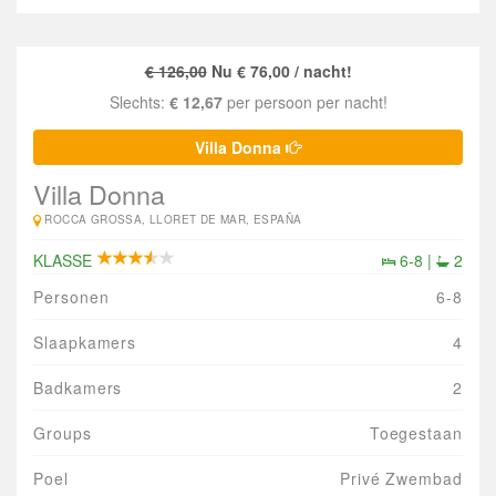
€ 126,00
Nu € 76,00 / nacht!
Slechts:
€ 12,67
per persoon per nacht!
Villa Donna
Villa Donna
ROCCA GROSSA, LLORET DE MAR, ESPAÑA
KLASSE
6-8 |
2
Personen
6-8
Slaapkamers
4
Badkamers
2
Groups
Toegestaan
Poel
Privé Zwembad