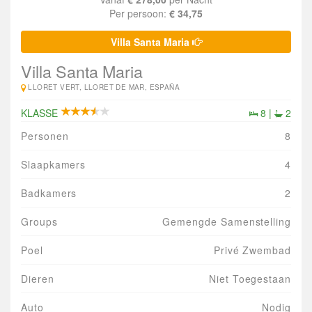
Per persoon:
€ 34,75
Villa Santa Maria
Villa Santa Maria
LLORET VERT, LLORET DE MAR, ESPAÑA
KLASSE
8 |
2
Personen
8
Slaapkamers
4
Badkamers
2
Groups
Gemengde Samenstelling
Poel
Privé Zwembad
Dieren
Niet Toegestaan
Auto
Nodig