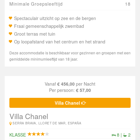
Minimale Groepsleeftijd
18
Spectaculair uitzicht op zee en de bergen
Fraai gemeenschappelijk zwembad
Groot terras met tuin
Op loopafstand van het centrum en het strand
Deze accommodatie is beschikbaar voor gezinnen en groepen met een
gemiddelde minimumleeftijd van 18 jaar.
Vanaf
€ 456,00
per Nacht
Per persoon:
€ 57,00
Villa Chanel
Villa Chanel
SERRA BRAVA, LLORET DE MAR, ESPAÑA
KLASSE
8 |
2