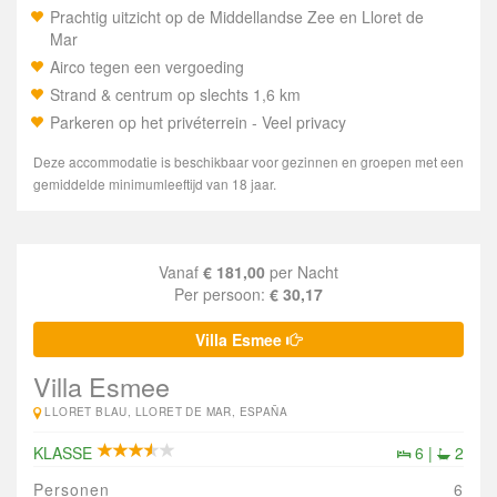
Prachtig uitzicht op de Middellandse Zee en Lloret de
Mar
Airco tegen een vergoeding
Strand & centrum op slechts 1,6 km
Parkeren op het privéterrein - Veel privacy
Deze accommodatie is beschikbaar voor gezinnen en groepen met een
gemiddelde minimumleeftijd van 18 jaar.
Vanaf
€ 181,00
per Nacht
Per persoon:
€ 30,17
Villa Esmee
Villa Esmee
LLORET BLAU, LLORET DE MAR, ESPAÑA
KLASSE
6 |
2
Personen
6