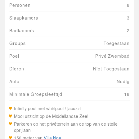
Personen
8
Slaapkamers
3
Badkamers
2
Groups
Toegestaan
Poel
Privé Zwembad
Dieren
Niet Toegestaan
Auto
Nodig
Minimale Groepsleeftijd
18
Infinity pool met whirlpool / jacuzzi
Mooi uitzicht op de Middellandse Zee!
Parkeren op het privéterrein aan de top van de steile
oprijlaan
150 meter van
Villa Noa