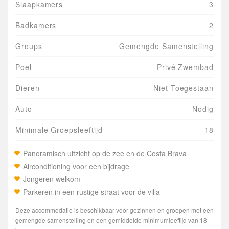
Slaapkamers
3
Badkamers
2
Groups
Gemengde Samenstelling
Poel
Privé Zwembad
Dieren
Niet Toegestaan
Auto
Nodig
Minimale Groepsleeftijd
18
Panoramisch uitzicht op de zee en de Costa Brava
Airconditioning voor een bijdrage
Jongeren welkom
Parkeren in een rustige straat voor de villa
Deze accommodatie is beschikbaar voor gezinnen en groepen met een
gemengde samenstelling en een gemiddelde minimumleeftijd van 18