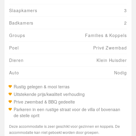
Slaapkamers
3
Badkamers
2
Groups
Families & Koppels
Poel
Privé Zwembad
Dieren
Klein Huisdier
Auto
Nodig
Rustig gelegen & mooi terras
Uitstekende prijs/kwaliteit verhouding
Prive zwembad & BBQ gedeelte
Parkeren in een rustige straat voor de villa of bovenaan
de steile oprit
Deze accommodatie is zeer geschikt voor gezinnen en koppels. De
accommodatie kan niet geboekt worden door groepen.