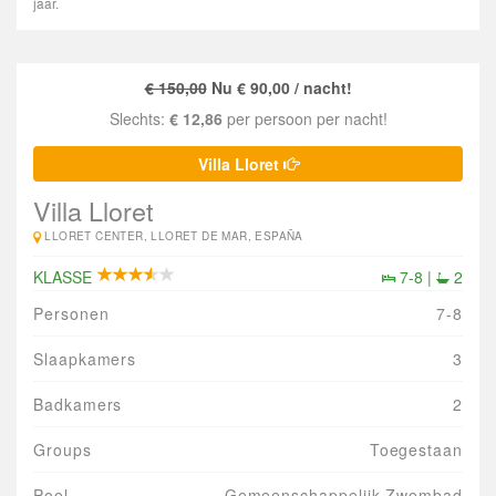
jaar.
€ 150,00
Nu € 90,00 / nacht!
Slechts:
€ 12,86
per persoon per nacht!
Villa Lloret
Villa Lloret
LLORET CENTER, LLORET DE MAR, ESPAÑA
KLASSE
7-8 |
2
Personen
7-8
Slaapkamers
3
Badkamers
2
Groups
Toegestaan
Poel
Gemeenschappelijk Zwembad