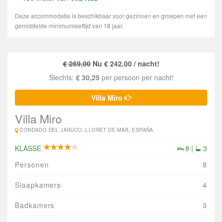
Deze accommodatie is beschikbaar voor gezinnen en groepen met een
gemiddelde minimumleeftijd van 18 jaar.
€ 269,00
Nu € 242,00 / nacht!
Slechts:
€ 30,25
per persoon per nacht!
Villa Miro
Villa Miro
CONDADO DEL JARUCO, LLORET DE MAR, ESPAÑA
KLASSE
8 |
3
Personen
8
Slaapkamers
4
Badkamers
3