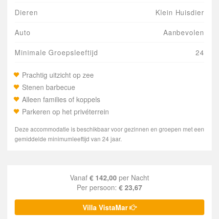
Dieren
Klein Huisdier
Auto
Aanbevolen
Minimale Groepsleeftijd
24
Prachtig uitzicht op zee
Stenen barbecue
Alleen families of koppels
Parkeren op het privéterrein
Deze accommodatie is beschikbaar voor gezinnen en groepen met een
gemiddelde minimumleeftijd van 24 jaar.
Vanaf
€ 142,00
per Nacht
Per persoon:
€ 23,67
Villa VistaMar