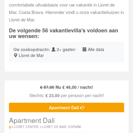
comfortabele uitvalsbasis voor uw vakantie in Lloret de
Mar, Costa Brava. Hieronder vindt u onze vakantiehuizen in
Lloret de Mar.
De volgende 56 vakantievilla's voldoen aan
uw wensen:
Uw zoekopdracht:
2+ gasten
Alle data
Lloret de Mar
€ 57,00
Nu € 46,00 / nacht!
Slechts:
€ 23,00
per persoon per nacht!
Apartment Dali
Apartment Dali
LLORET CENTER, LLORET DE MAR, ESPAÑA