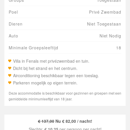
Groups
Toegestaan
Poel
Privé Zwembad
Dieren
Niet Toegestaan
Auto
Niet Nodig
Minimale Groepsleeftijd
18
Villa in Fenals met privézwembad en tuin.
Dicht bij het strand en het centrum.
Airconditioning beschikbaar tegen een toeslag.
Parkeren mogelijk op eigen terrein.
Deze accommodatie is beschikbaar voor gezinnen en groepen met een
gemiddelde minimumleeftijd van 18 jaar.
€ 137,00
Nu € 82,00 / nacht!
Slechts:
€ 10,25
per persoon per nacht!