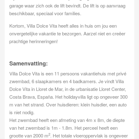
garage waar zich ook de lift bevindt. De lift is op aanvraag
beschikbaar, speciaal voor families.
Kortom, Villa Dolce Vita heeft alles in huis om jou een
onvergetelijke vakantie te bezorgen. Aarzel niet en creëer
prachtige herinneringen!
Samenvatting:
Villa Dolce Vita is een 11 persoons vakantiehuis met privé
zwembad, 6 slaapkamers en 4 badkamers. Je vindt Villa
Dolce Vita in Lloret de Mar, in de urbanisatie Lloret Center,
Costa Brava, España. Het holidayvilla ligt op ongeveer 300
m van het strand. Over huisdieren: klein huisdier, een auto
is niet nodig.
Het zwembad heeft een afmeting van 4m x 8m, de diepte
van het zwembad is 1m - 1.8m. Het perceel heeft een
2
grootte van 2000 m
. Het totale vloeroppervlak is ongeveer