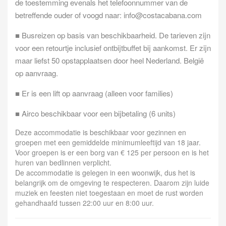
de toestemming evenals het telefoonnummer van de
betreffende ouder of voogd naar:
info@costacabana.com
■ Busreizen op basis van beschikbaarheid. De tarieven zijn
voor een retourtje inclusief ontbijtbuffet bij aankomst. Er zijn
maar liefst 50 opstapplaatsen door heel Nederland. België
op aanvraag.
■ Er is een lift op aanvraag (alleen voor families)
■ Airco beschikbaar voor een bijbetaling (6 units)
Deze accommodatie is beschikbaar voor gezinnen en
groepen met een gemiddelde minimumleeftijd van 18 jaar.
Voor groepen is er een borg van € 125 per persoon en is het
huren van bedlinnen verplicht.
De accommodatie is gelegen in een woonwijk, dus het is
belangrijk om de omgeving te respecteren. Daarom zijn luide
muziek en feesten niet toegestaan en moet de rust worden
gehandhaafd tussen 22:00 uur en 8:00 uur.