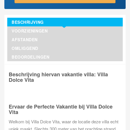
BESCHRIJVING
VOORZIENINGEN
AFSTANDEN
OMLIGGEND
BEOORDELINGEN
Beschrijving hiervan vakantie villa: Villa
Dolce Vita
Ervaar de Perfecte Vakantie bij Villa Dolce
Vita
Welkom bij Villa Dolce Vita, waar de locatie deze villa echt
uniek maakt. Slechts 300 meter van het prachtige strand