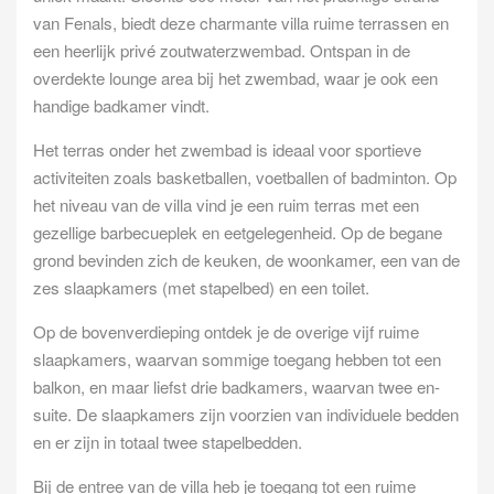
van Fenals, biedt deze charmante villa ruime terrassen en
een heerlijk privé zoutwaterzwembad. Ontspan in de
overdekte lounge area bij het zwembad, waar je ook een
handige badkamer vindt.
Het terras onder het zwembad is ideaal voor sportieve
activiteiten zoals basketballen, voetballen of badminton. Op
het niveau van de villa vind je een ruim terras met een
gezellige barbecueplek en eetgelegenheid. Op de begane
grond bevinden zich de keuken, de woonkamer, een van de
zes slaapkamers (met stapelbed) en een toilet.
Op de bovenverdieping ontdek je de overige vijf ruime
slaapkamers, waarvan sommige toegang hebben tot een
balkon, en maar liefst drie badkamers, waarvan twee en-
suite. De slaapkamers zijn voorzien van individuele bedden
en er zijn in totaal twee stapelbedden.
Bij de entree van de villa heb je toegang tot een ruime