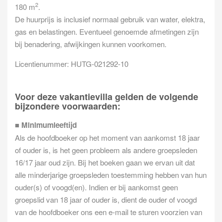
2
180 m
.
De huurprijs is inclusief normaal gebruik van water, elektra,
gas en belastingen. Eventueel genoemde afmetingen zijn
bij benadering, afwijkingen kunnen voorkomen.
Licentienummer: HUTG-021292-10
Voor deze vakantievilla gelden de volgende
bijzondere voorwaarden:
■
Minimumleeftijd
Als de hoofdboeker op het moment van aankomst 18 jaar
of ouder is, is het geen probleem als andere groepsleden
16/17 jaar oud zijn. Bij het boeken gaan we ervan uit dat
alle minderjarige groepsleden toestemming hebben van hun
ouder(s) of voogd(en). Indien er bij aankomst geen
groepslid van 18 jaar of ouder is, dient de ouder of voogd
van de hoofdboeker ons een e-mail te sturen voorzien van