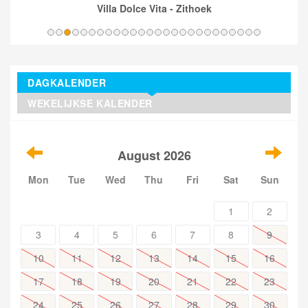
Villa Dolce Vita - Zithoek
DAGKALENDER
WEKELIJKSE KALENDER
August 2026
Mon
Tue
Wed
Thu
Fri
Sat
Sun
1
2
3
4
5
6
7
8
9
10
11
12
13
14
15
16
17
18
19
20
21
22
23
24
25
26
27
28
29
30