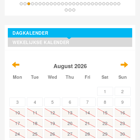
DAGKALENDER
WEKELIJKSE KALENDER
August 2026
Mon
Tue
Wed
Thu
Fri
Sat
Sun
1
2
3
4
5
6
7
8
9
10
11
12
13
14
15
16
17
18
19
20
21
22
23
24
25
26
27
28
29
30