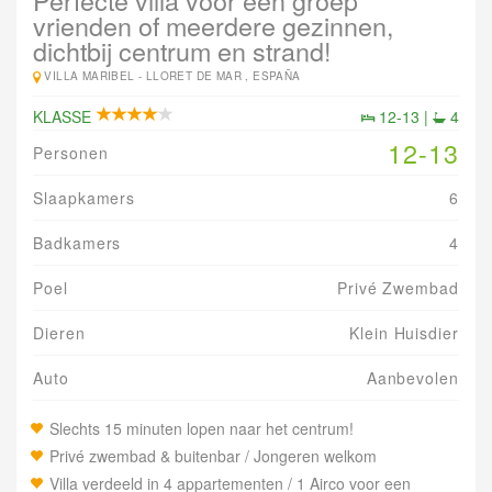
Perfecte villa voor een groep
vrienden of meerdere gezinnen,
dichtbij centrum en strand!
VILLA MARIBEL -
LLORET DE MAR , ESPAÑA
KLASSE
12-13 |
4
12-13
Personen
Slaapkamers
6
Badkamers
4
Poel
Privé Zwembad
Dieren
Klein Huisdier
Auto
Aanbevolen
Slechts 15 minuten lopen naar het centrum!
Privé zwembad & buitenbar / Jongeren welkom
Villa verdeeld in 4 appartementen / 1 Airco voor een