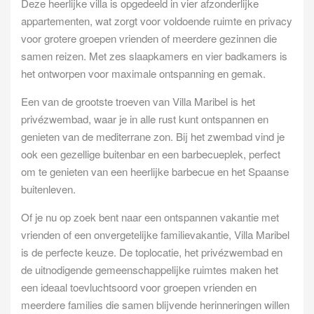
Deze heerlijke villa is opgedeeld in vier afzonderlijke
appartementen, wat zorgt voor voldoende ruimte en privacy
voor grotere groepen vrienden of meerdere gezinnen die
samen reizen. Met zes slaapkamers en vier badkamers is
het ontworpen voor maximale ontspanning en gemak.
Een van de grootste troeven van Villa Maribel is het
privézwembad, waar je in alle rust kunt ontspannen en
genieten van de mediterrane zon. Bij het zwembad vind je
ook een gezellige buitenbar en een barbecueplek, perfect
om te genieten van een heerlijke barbecue en het Spaanse
buitenleven.
Of je nu op zoek bent naar een ontspannen vakantie met
vrienden of een onvergetelijke familievakantie, Villa Maribel
is de perfecte keuze. De toplocatie, het privézwembad en
de uitnodigende gemeenschappelijke ruimtes maken het
een ideaal toevluchtsoord voor groepen vrienden en
meerdere families die samen blijvende herinneringen willen