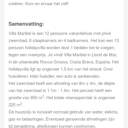
creëren. Kom en ervaar het zelf!
Samenvatting:
Villa Maribel is een 12 persoons vakantiehuis met privé
zwembad, 6 slaapkamers en 4 badkamers. Het kan een 13
persoon holidayvilla worden door 1 bedden toe te voegen,
tegen een meerprijs. Je vindt Villa Maribel in Lloret de Mar,
in de urbanisatie Rocca Grossa, Costa Brava, España. Het
holidayvilla ligt op ongeveer 1.5 km van het strand. Over
huisdieren: klein huisdier, een auto is aanbevolen.
Het zwembad heeft een afmeting van 8m x 4m, de diepte
van het zwembad is 1.1m - 1.4m. Het perceel heeft een
2
grootte van 850 m
. Het totale vloeroppervlak is ongeveer
2
225 m
.
De huurprijs is inclusief normaal gebruik van water, elektra,
gas en belastingen. Eventueel genoemde afmetingen zijn
bij benadering, afwijkingen kunnen voorkomen.