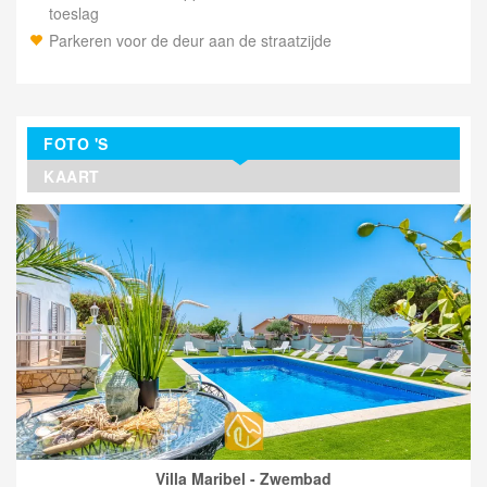
toeslag
Parkeren voor de deur aan de straatzijde
FOTO 'S
KAART
Villa Maribel - Zwembad