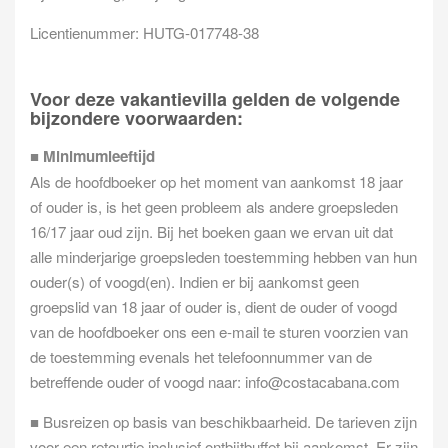
Licentienummer: HUTG-017748-38
Voor deze vakantievilla gelden de volgende
bijzondere voorwaarden:
■
Minimumleeftijd
Als de hoofdboeker op het moment van aankomst 18 jaar
of ouder is, is het geen probleem als andere groepsleden
16/17 jaar oud zijn. Bij het boeken gaan we ervan uit dat
alle minderjarige groepsleden toestemming hebben van hun
ouder(s) of voogd(en). Indien er bij aankomst geen
groepslid van 18 jaar of ouder is, dient de ouder of voogd
van de hoofdboeker ons een e-mail te sturen voorzien van
de toestemming evenals het telefoonnummer van de
betreffende ouder of voogd naar:
info@costacabana.com
■ Busreizen op basis van beschikbaarheid. De tarieven zijn
voor een retourtje inclusief ontbijtbuffet bij aankomst. Er zijn