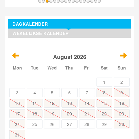
DAGKALENDER
WEKELIJKSE KALENDER
August 2026
Mon
Tue
Wed
Thu
Fri
Sat
Sun
1
2
3
4
5
6
7
8
9
10
11
12
13
14
15
16
17
18
19
20
21
22
23
24
25
26
27
28
29
30
31