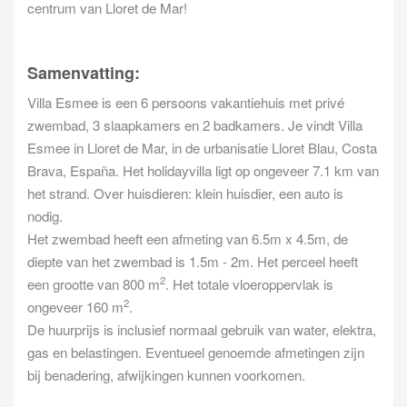
centrum van Lloret de Mar!
Samenvatting:
Villa Esmee is een 6 persoons vakantiehuis met privé
zwembad, 3 slaapkamers en 2 badkamers. Je vindt Villa
Esmee in Lloret de Mar, in de urbanisatie Lloret Blau, Costa
Brava, España. Het holidayvilla ligt op ongeveer 7.1 km van
het strand. Over huisdieren: klein huisdier, een auto is
nodig.
Het zwembad heeft een afmeting van 6.5m x 4.5m, de
diepte van het zwembad is 1.5m - 2m. Het perceel heeft
2
een grootte van 800 m
. Het totale vloeroppervlak is
2
ongeveer 160 m
.
De huurprijs is inclusief normaal gebruik van water, elektra,
gas en belastingen. Eventueel genoemde afmetingen zijn
bij benadering, afwijkingen kunnen voorkomen.