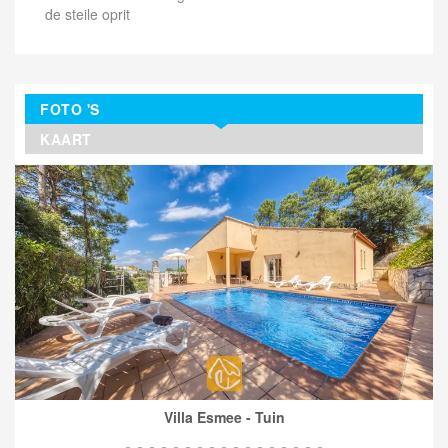
de steile oprit
FOTO 'S
KAART
Villa Esmee - Tuin