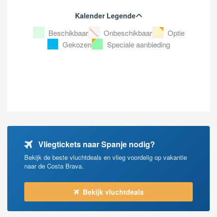
Kalender Legende
Beschikbaar
Onbeschikbaar
Optie
Gekozen
Speciale aanbieding
Vliegtickets naar Spanje nodig?
Bekijk de beste vluchtdeals en vlieg voordelig op vakantie
naar de Costa Brava.
Bekijk vluchtdeals