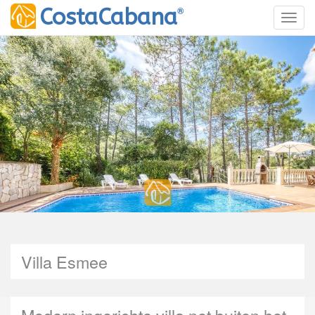
®
CostaCabana
Toggl
Villa Esmee