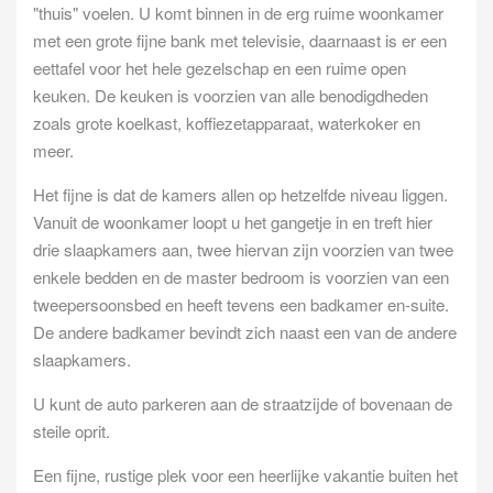
"thuis" voelen. U komt binnen in de erg ruime woonkamer
met een grote fijne bank met televisie, daarnaast is er een
eettafel voor het hele gezelschap en een ruime open
keuken. De keuken is voorzien van alle benodigdheden
zoals grote koelkast, koffiezetapparaat, waterkoker en
meer.
Het fijne is dat de kamers allen op hetzelfde niveau liggen.
Vanuit de woonkamer loopt u het gangetje in en treft hier
drie slaapkamers aan, twee hiervan zijn voorzien van twee
enkele bedden en de master bedroom is voorzien van een
tweepersoonsbed en heeft tevens een badkamer en-suite.
De andere badkamer bevindt zich naast een van de andere
slaapkamers.
U kunt de auto parkeren aan de straatzijde of bovenaan de
steile oprit.
Een fijne, rustige plek voor een heerlijke vakantie buiten het