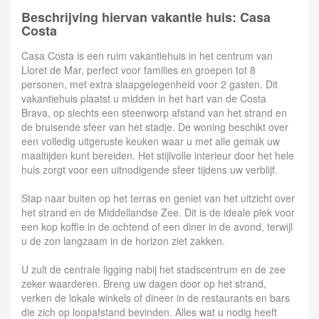
Beschrijving hiervan vakantie huis: Casa
Costa
Casa Costa is een ruim vakantiehuis in het centrum van
Lloret de Mar, perfect voor families en groepen tot 8
personen, met extra slaapgelegenheid voor 2 gasten. Dit
vakantiehuis plaatst u midden in het hart van de Costa
Brava, op slechts een steenworp afstand van het strand en
de bruisende sfeer van het stadje. De woning beschikt over
een volledig uitgeruste keuken waar u met alle gemak uw
maaltijden kunt bereiden. Het stijlvolle interieur door het hele
huis zorgt voor een uitnodigende sfeer tijdens uw verblijf.
Stap naar buiten op het terras en geniet van het uitzicht over
het strand en de Middellandse Zee. Dit is de ideale plek voor
een kop koffie in de ochtend of een diner in de avond, terwijl
u de zon langzaam in de horizon ziet zakken.
U zult de centrale ligging nabij het stadscentrum en de zee
zeker waarderen. Breng uw dagen door op het strand,
verken de lokale winkels of dineer in de restaurants en bars
die zich op loopafstand bevinden. Alles wat u nodig heeft