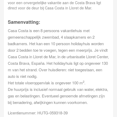
voor een onvergetelijke vakantie aan de Costa Brava ligt
direct voor de deur bij Casa Costa in Lloret de Mar.
Samenvatting:
Casa Costa is een 8 persoons vakantiehuis met
gemeenschappelijk zwembad, 4 slaapkamers en 2
badkamers. Het kan een 10 persoon holidayhuis worden
door 2 bedden toe te voegen, tegen een meerprijs. Je vindt
Casa Costa in Lloret de Mar, in de urbanisatie Lloret Center,
Costa Brava, España. Het holidayhuis ligt op ongeveer 130
m van het strand. Over huisdieren: niet toegestaan, een
auto is niet nodig.
2
Het totale vloeroppervlak is ongeveer 100 m
.
De huurprijs is inclusief normaal gebruik van water, elektra,
gas en belastingen. Eventueel genoemde afmetingen zijn
bij benadering, afwijkingen kunnen voorkomen.
Licentienummer: HUTG-059318-39