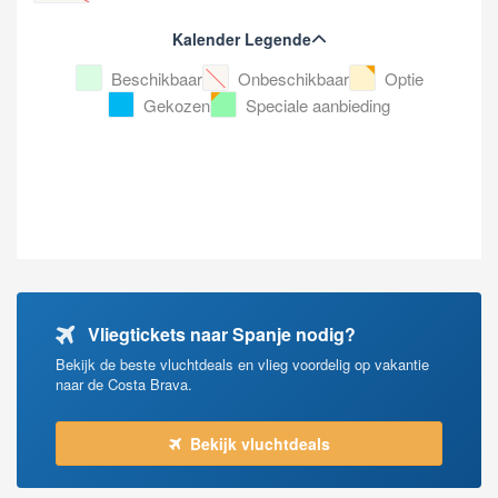
Kalender Legende
Beschikbaar
Onbeschikbaar
Optie
Gekozen
Speciale aanbieding
Vliegtickets naar Spanje nodig?
Bekijk de beste vluchtdeals en vlieg voordelig op vakantie
naar de Costa Brava.
Bekijk vluchtdeals