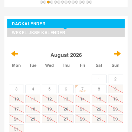
DAGKALENDER
WEKELIJKSE KALENDER
August 2026
Mon
Tue
Wed
Thu
Fri
Sat
Sun
1
2
3
4
5
6
7
8
9
SALE
10
11
12
13
14
15
16
17
18
19
20
21
22
23
24
25
26
27
28
29
30
31