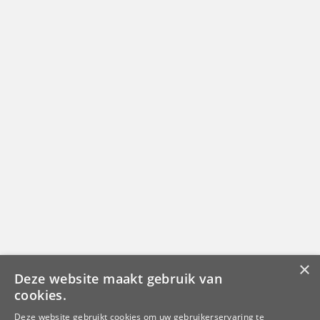
×
Deze website maakt gebruik van
cookies.
Deze website gebruikt cookies om uw gebruikerservaring te