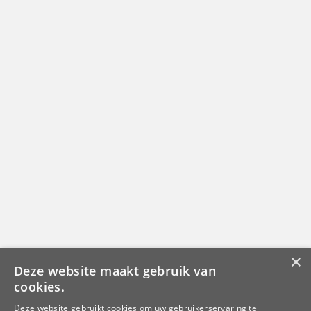
×
Deze website maakt gebruik van
cookies.
Deze website gebruikt cookies om uw gebruikerservaring te