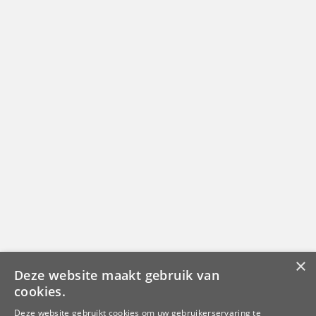
×
Deze website maakt gebruik van
cookies.
Deze website gebruikt cookies om uw gebruikerservaring te