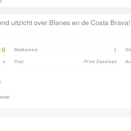
i
nd uitzicht over Blanes en de Costa Brava!
-9
Badkamers
2
Di
4
Poel
Privé Zwembad
Au
!
straat