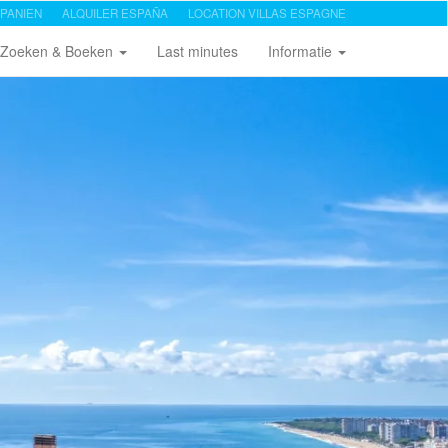
PANIEN
ALQUILER ESPAÑA
LOCATION VILLAS ESPAGNE
Zoeken & Boeken
Last minutes
Informatie