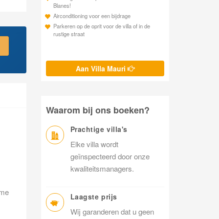
Blanes!
Airconditioning voor een bijdrage
Parkeren op de oprit voor de villa of in de
rustige straat
Aan Villa Mauri
Waarom bij ons boeken?
Prachtige villa's
Elke villa wordt
geïnspecteerd door onze
kwaliteitsmanagers.
ime
Laagste prijs
Wij garanderen dat u geen