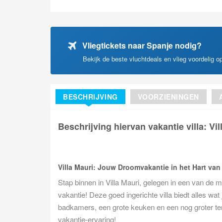
Vliegtickets naar Spanje nodig?
Bekijk de beste vluchtdeals en vlieg voordelig 
BESCHRIJVING
VOORZIENINGEN
Beschrijving hiervan vakantie villa: Vil
Villa Mauri: Jouw Droomvakantie in het Hart van
Stap binnen in Villa Mauri, gelegen in een van de m
vakantie! Deze goed ingerichte villa biedt alles wa
badkamers, een grote keuken en een nog groter ter
vakantie-ervaring!