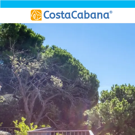
®
CostaCabana