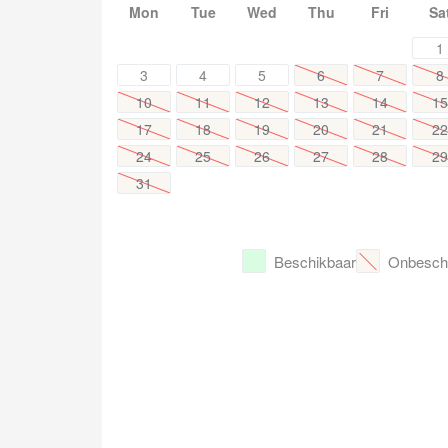
Mon
Tue
Wed
Thu
Fri
Sa
1
3
4
5
6
7
8
10
11
12
13
14
15
17
18
19
20
21
22
24
25
26
27
28
29
31
Beschikbaar
Onbesch