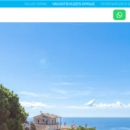
VILLAS SPAIN
VAKANTIEHUIZEN SPANJE
FERIENHÄUSER S